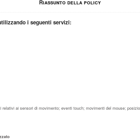
Riassunto della policy
utilizzando i seguenti servizi:
enti relativi ai sensori di movimento; eventi touch; movimenti del mouse; posizi
zzato