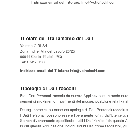
Indirizzo email del Titolare:
info@vetreriaciri.com
Titolare del Trattamento dei Dati
Vetreria CIRI Srl
Zona Ind.le, Via del Lavoro 23/25
06044 Castel Ritaldi (PG)
Tel: 0743-51366
Indirizzo email del Titolare:
info@vetreriaciri.com
Tipologie di Dati raccolti
Fra i Dati Personali raccolti da questa Applicazione, in modo auton
sensori di movimento; movimenti del mouse; posizione relativa all
Dettagli completi su ciascuna tipologia di Dati Personali raccolti s
I Dati Personali possono essere liberamente forniti dall'Utente o, 
Se non diversamente specificato, tutti i Dati richiesti da questa A
in cui questa Applicazione indichi alcuni Dati come facoltativi, gl