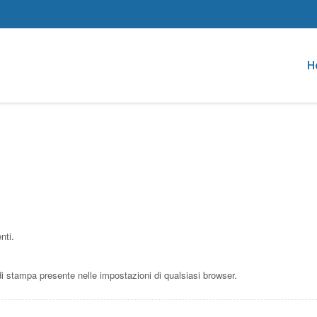
H
nti.
stampa presente nelle impostazioni di qualsiasi browser.