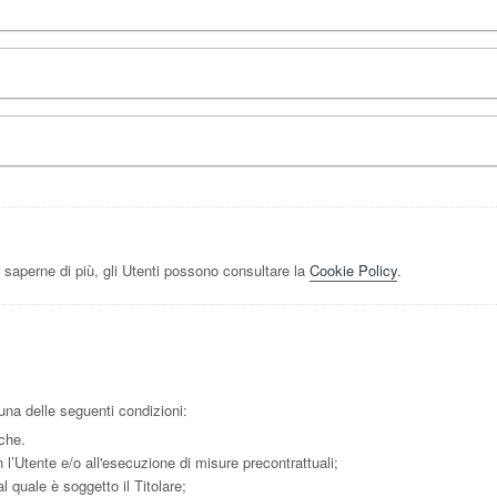
 saperne di più, gli Utenti possono consultare la
Cookie Policy
.
a una delle seguenti condizioni:
iche.
 l’Utente e/o all'esecuzione di misure precontrattuali;
 quale è soggetto il Titolare;