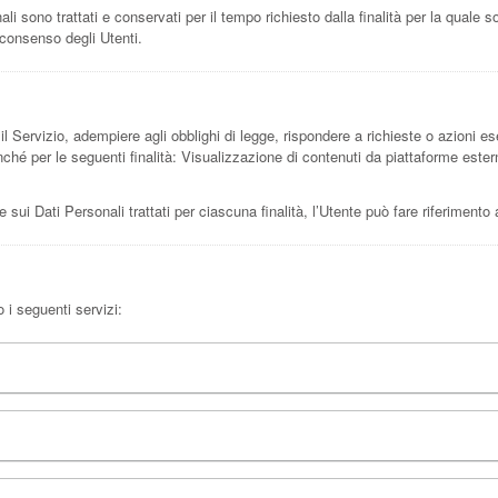
 sono trattati e conservati per il tempo richiesto dalla finalità per la quale s
 consenso degli Utenti.
il Servizio, adempiere agli obblighi di legge, rispondere a richieste o azioni esecu
nonché per le seguenti finalità: Visualizzazione di contenuti da piattaforme est
e sui Dati Personali trattati per ciascuna finalità, l’Utente può fare riferimento
o i seguenti servizi: