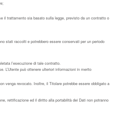
re;
e il trattamento sia basato sulla legge, previsto da un contratto o
ono stati raccolti e potrebbero essere conservati per un periodo
pletata l’esecuzione di tale contratto.
sse. L’Utente può ottenere ulteriori informazioni in merito
n venga revocato. Inoltre, il Titolare potrebbe essere obbligato a
, rettificazione ed il diritto alla portabilità dei Dati non potranno