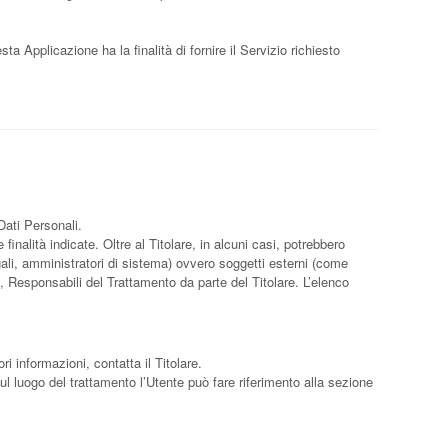
sta Applicazione ha la finalità di fornire il Servizio richiesto
Dati Personali.
inalità indicate. Oltre al Titolare, in alcuni casi, potrebbero
ali, amministratori di sistema) ovvero soggetti esterni (come
o, Responsabili del Trattamento da parte del Titolare. L’elenco
ri informazioni, contatta il Titolare.
sul luogo del trattamento l’Utente può fare riferimento alla sezione