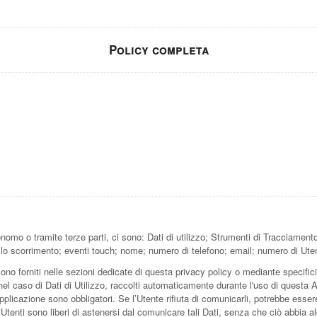
Policy completa
omo o tramite terze parti, ci sono: Dati di utilizzo; Strumenti di Tracciamento;
o scorrimento; eventi touch; nome; numero di telefono; email; numero di Utenti
ono forniti nelle sezioni dedicate di questa privacy policy o mediante specifici 
nel caso di Dati di Utilizzo, raccolti automaticamente durante l'uso di questa 
pplicazione sono obbligatori. Se l’Utente rifiuta di comunicarli, potrebbe esser
i Utenti sono liberi di astenersi dal comunicare tali Dati, senza che ciò abbia 