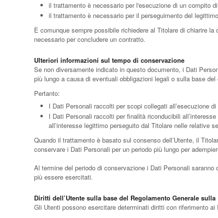
il trattamento è necessario per l'esecuzione di un compito di in
il trattamento è necessario per il perseguimento del legittimo 
È comunque sempre possibile richiedere al Titolare di chiarire la c
necessario per concludere un contratto.
Ulteriori informazioni sul tempo di conservazione
Se non diversamente indicato in questo documento, i Dati Personali
più lungo a causa di eventuali obbligazioni legali o sulla base del
Pertanto:
I Dati Personali raccolti per scopi collegati all’esecuzione di
I Dati Personali raccolti per finalità riconducibili all’interes
all’interesse legittimo perseguito dal Titolare nelle relative 
Quando il trattamento è basato sul consenso dell’Utente, il Titol
conservare i Dati Personali per un periodo più lungo per adempiere
Al termine del periodo di conservazione i Dati Personali saranno canc
più essere esercitati.
Diritti dell’Utente sulla base del Regolamento Generale sulla
Gli Utenti possono esercitare determinati diritti con riferimento ai D