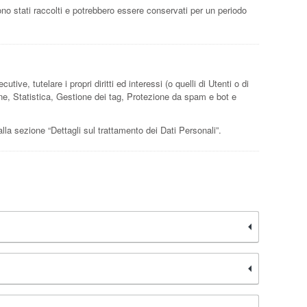
ono stati raccolti e potrebbero essere conservati per un periodo
tive, tutelare i propri diritti ed interessi (o quelli di Utenti o di
erne, Statistica, Gestione dei tag, Protezione da spam e bot e
 alla sezione “Dettagli sul trattamento dei Dati Personali”.