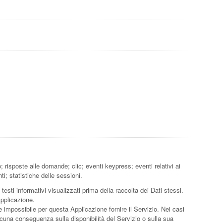
 risposte alle domande; clic; eventi keypress; eventi relativi ai
; statistiche delle sessioni.
testi informativi visualizzati prima della raccolta dei Dati stessi.
Applicazione.
e impossibile per questa Applicazione fornire il Servizio. Nei casi
alcuna conseguenza sulla disponibilità del Servizio o sulla sua